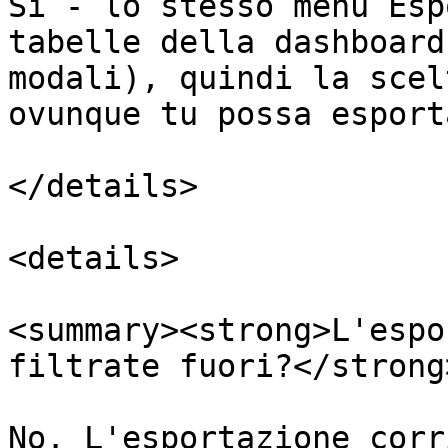
Sì - lo stesso menu Esp
tabelle della dashboard
modali), quindi la scel
ovunque tu possa esporta
</details>

<details>

<summary><strong>L'espo
filtrate fuori?</strong
No. L'esportazione corr