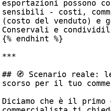
esportazioni possono co
sensibili - costi, comm
(costo del venduto) e g
Conservali e condividil
{% endhint %}

***

## 🧭 Scenario reale: l
scorso per il tuo comme
Diciamo che è il primo 
commercialista ti chied