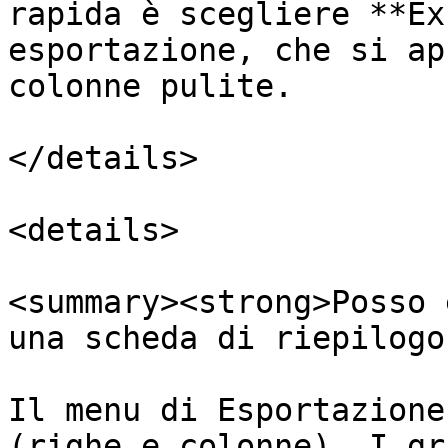
rapida è scegliere **Ex
esportazione, che si ap
colonne pulite.

</details>

<details>

<summary><strong>Posso 
una scheda di riepilogo
Il menu di Esportazione
(righe e colonne). I gr