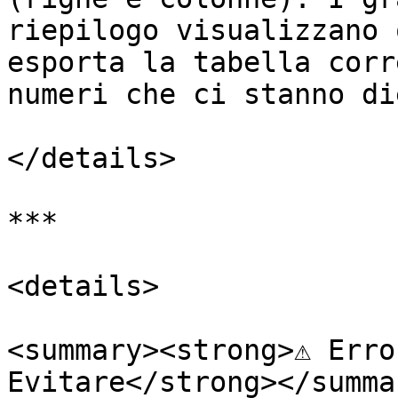
riepilogo visualizzano 
esporta la tabella corr
numeri che ci stanno di
</details>

***

<details>

<summary><strong>⚠️ Erro
Evitare</strong></summar