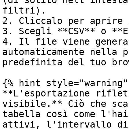
(di solito nell'intesta
filtri).

2. Cliccalo per aprire 
3. Scegli **CSV** o **E
4. Il file viene genera
automaticamente nella p
predefinita del tuo bro
{% hint style="warning" 
**L'esportazione riflet
visibile.** Ciò che sca
tabella così come l'hai
attivi, l'intervallo di