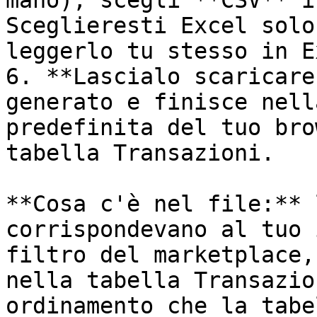
mano), scegli **CSV** i
Sceglieresti Excel solo
leggerlo tu stesso in E
6. **Lascialo scaricare
generato e finisce nell
predefinita del tuo bro
tabella Transazioni.

**Cosa c'è nel file:** 
corrispondevano al tuo 
filtro del marketplace,
nella tabella Transazio
ordinamento che la tabe