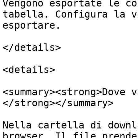
Vengono esportate le co
tabella. Configura la v
esportare.

</details>

<details>

<summary><strong>Dove v
</strong></summary>

Nella cartella di downl
browser. Il file prende