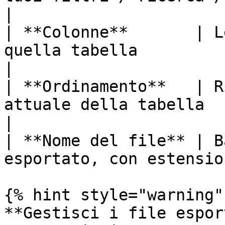
|

| **Colonne**       | L
quella tabella                                        
|

| **Ordinamento**   | R
attuale della tabella                                  
|

| **Nome del file** | B
esportato, con estensio
{% hint style="warning" 
**Gestisci i file espor