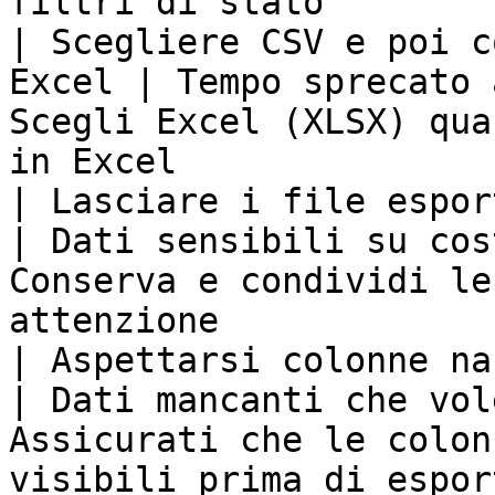
filtri di stato        
| Scegliere CSV e poi c
Excel | Tempo sprecato 
Scegli Excel (XLSX) qua
in Excel                
| Lasciare i file esportati non p
| Dati sensibili su cos
Conserva e condividi le
attenzione             
| Aspettarsi colonne nascoste nel 
| Dati mancanti che vol
Assicurati che le colon
visibili prima di espor