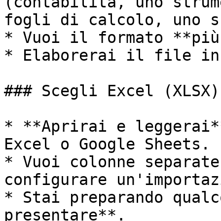
(contabilità, uno strum
fogli di calcolo, uno s
* Vuoi il formato **più
* Elaborerai il file in
### Scegli Excel (XLSX)
* **Aprirai e leggerai*
Excel o Google Sheets.

* Vuoi colonne separate
configurare un'importaz
* Stai preparando qualc
presentare**.
