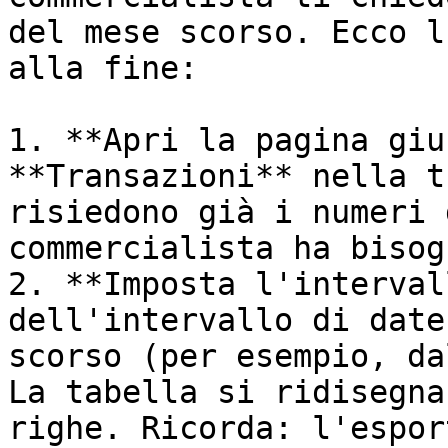
del mese scorso. Ecco l
alla fine:

1. **Apri la pagina giu
**Transazioni** nella t
risiedono già i numeri 
commercialista ha bisogn
2. **Imposta l'interval
dell'intervallo di date
scorso (per esempio, da
La tabella si ridisegna
righe. Ricorda: l'espor