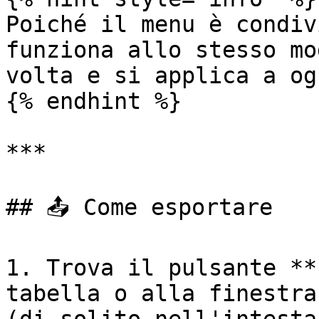
Poiché il menu è condiv
funziona allo stesso mo
volta e si applica a og
{% endhint %}

***

## 📤 Come esportare

1. Trova il pulsante **
tabella o alla finestra