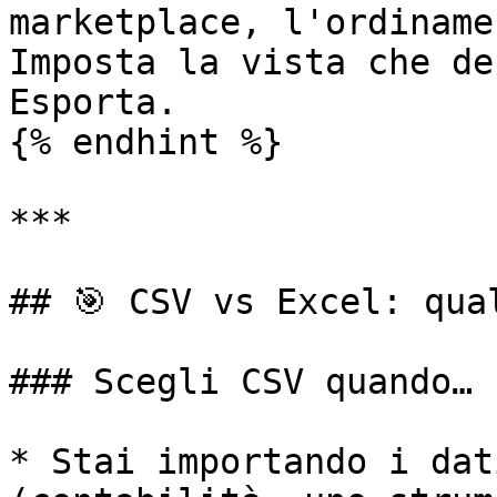
marketplace, l'ordiname
Imposta la vista che de
Esporta.

{% endhint %}

***

## 🎯 CSV vs Excel: qual
### Scegli CSV quando…

* Stai importando i dat